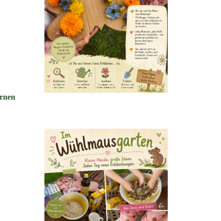
ernen