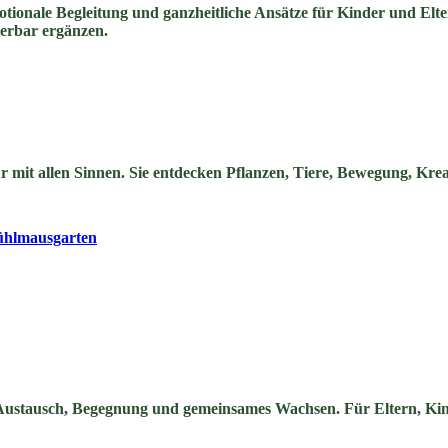
ionale Begleitung und ganzheitliche Ansätze für Kinder und Elte
derbar ergänzen.
mit allen Sinnen. Sie entdecken Pflanzen, Tiere, Bewegung, Kreat
ühlmausgarten
Austausch, Begegnung und gemeinsames Wachsen. Für Eltern, Ki