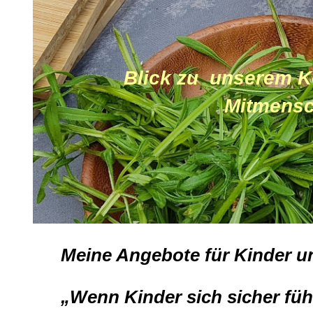
Blick zu unserem K
Mitmenschen -
Meine Angebote für Kinder u
„Wenn Kinder sich sicher füh