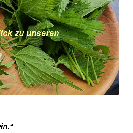
 - Blick zu unseren
in.“