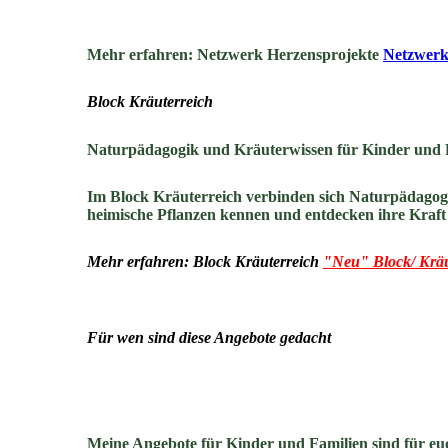
Mehr erfahren: Netzwerk Herzensprojekte
Netzwerk
Block Kräuterreich
Naturpädagogik und Kräuterwissen für Kinder und 
Im Block Kräuterreich verbinden sich Naturpädagog
heimische Pflanzen kennen und entdecken ihre Kraft a
Mehr erfahren: Block Kräuterreich
"Neu" Block/ Kräu
Für wen sind diese Angebote gedacht
Meine Angebote für Kinder und Familien sind für eu