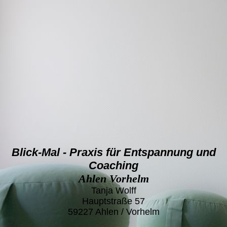
Blick-Mal - Praxis für Entspannung und
Coaching
Ahlen Vorhelm
Tanja Wolff
Hauptstraße 57
59227 Ahlen / Vorhelm