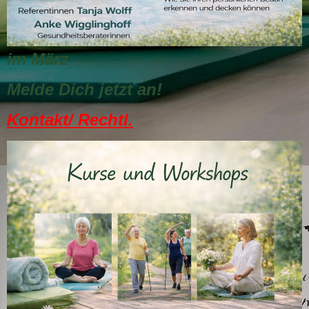
im März
Melde Dich jetzt an!
Kontakt/ Rechtl.