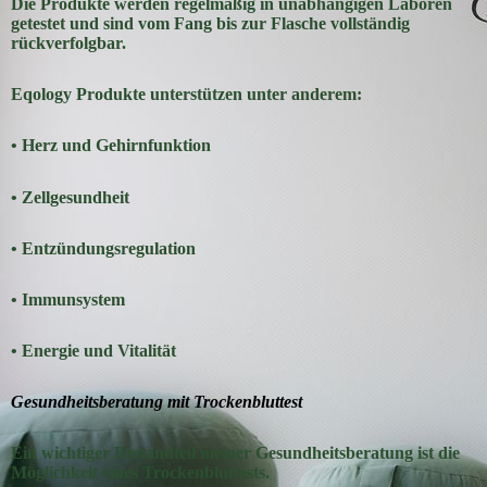
Die Produkte werden regelmäßig in unabhängigen Laboren
getestet und sind vom Fang bis zur Flasche vollständig
rückverfolgbar.
Eqology Produkte unterstützen unter anderem:
• Herz und Gehirnfunktion
• Zellgesundheit
• Entzündungsregulation
• Immunsystem
• Energie und Vitalität
Gesundheitsberatung mit Trockenbluttest
Ein wichtiger Bestandteil meiner Gesundheitsberatung ist die
Möglichkeit eines Trockenbluttests.