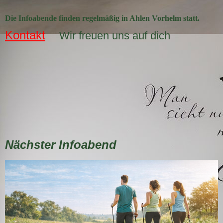
Die Infoabende finden regelmäßig in Ahlen Vorhelm statt.
Kontakt
Wir freuen uns auf dich
Nächster Infoabend